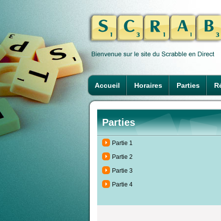
Accueil
Horaires
Parties
Ré
Parties
Partie 1
Partie 2
Partie 3
Partie 4