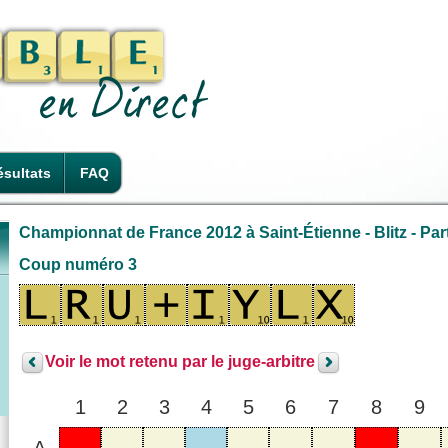
sultats
FAQ
Championnat de France 2012 à Saint-Étienne - Blitz - Part
Coup numéro 3
Voir le mot retenu par le juge-arbitre
1
2
3
4
5
6
7
8
9