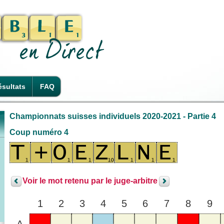
sultats
FAQ
Championnats suisses individuels 2020-2021 - Partie 4
Coup numéro 4
Voir le mot retenu par le juge-arbitre
1
2
3
4
5
6
7
8
9