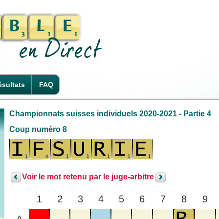
sultats
FAQ
Championnats suisses individuels 2020-2021 - Partie 4
Coup numéro 8
Voir le mot retenu par le juge-arbitre
1
2
3
4
5
6
7
8
9