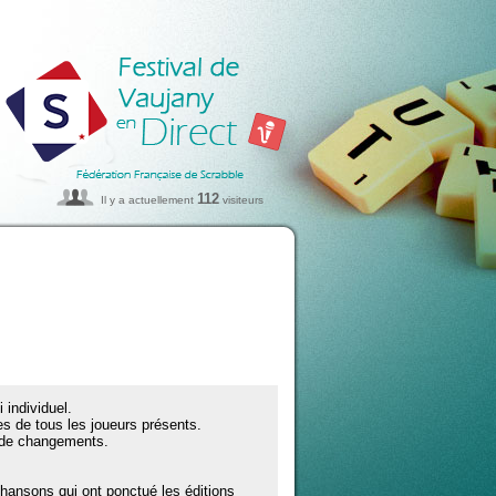
112
Il y a actuellement
visiteurs
 individuel.
s de tous les joueurs présents.
s de changements.
chansons qui ont ponctué les éditions