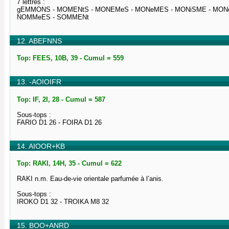
7 lettres :
gEMMONS - MOMENtS - MONEMeS - MONeMES - MONiSME - MON
NOMMeES - SOMMENt
12. ABEFNNS
Top: FEES, 10B, 39 - Cumul = 559
13. -AOIOIFR
Top: IF, 2I, 28 - Cumul = 587
Sous-tops :
FARIO D1 26 - FOIRA D1 26
14. AIOOR+KB
Top: RAKI, 14H, 35 - Cumul = 622
RAKI n.m. Eau-de-vie orientale parfumée à l’anis.
Sous-tops :
IROKO D1 32 - TROIKA M8 32
15. BOO+ANRD