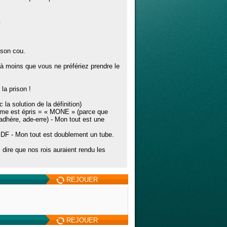
.
 son cou.
 à moins que vous ne préfériez prendre le
la prison !
la solution de la définition)
ième est épris = « MONE » (parce que
hère, ade-erre) - Mon tout est une
DF - Mon tout est doublement un tube.
dire que nos rois auraient rendu les
REJOUER
REJOUER