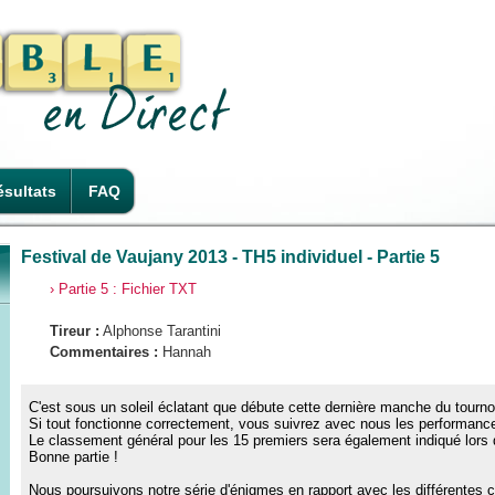
sultats
FAQ
Festival de Vaujany 2013 - TH5 individuel - Partie 5
› Partie 5 : Fichier TXT
Tireur :
Alphonse Tarantini
Commentaires :
Hannah
C'est sous un soleil éclatant que débute cette dernière manche du tournoi
Si tout fonctionne correctement, vous suivrez avec nous les performance
Le classement général pour les 15 premiers sera également indiqué lor
Bonne partie !
Nous poursuivons notre série d'énigmes en rapport avec les différentes 