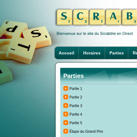
Accueil
Horaires
Parties
Ré
Parties
Partie 1
Partie 2
Partie 3
Partie 4
Partie 5
Étape du Grand Prix