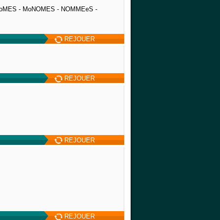
oMES - MoNOMES - NOMMEeS -
REJOUER
REJOUER
REJOUER
REJOUER