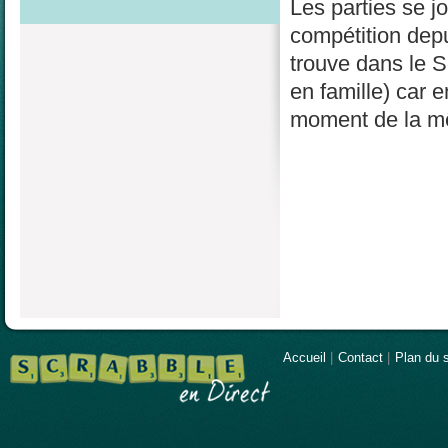
Les parties se j
compétition depu
trouve dans le S
en famille) car 
moment de la mê
Accueil
|
Contact
|
Plan du s