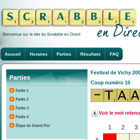
Accueil
Horaires
Parties
Résultats
FAQ
Festival de Vichy 20
Parties
Coup numéro 10
Partie 1
Partie 2
Partie 3
Voir le mot retenu
Partie 4
Étape du Grand Prix
1
2
3