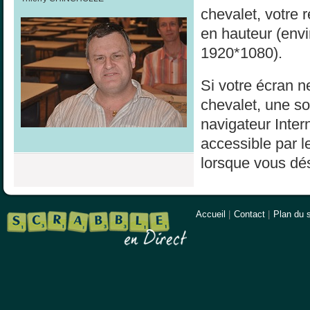
chevalet, votre 
en hauteur (env
1920*1080).
Si votre écran ne
chevalet, une sol
navigateur Inter
accessible par l
lorsque vous dés
Accueil
|
Contact
|
Plan du s