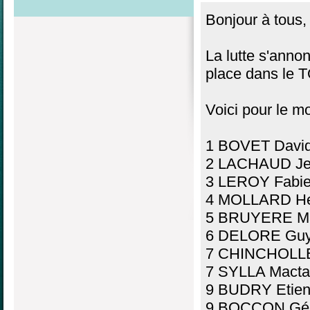
Bonjour à tous,
La lutte s'annon
place dans le 
Voici pour le m
1 BOVET David
2 LACHAUD Jea
3 LEROY Fabie
4 MOLLARD He
5 BRUYERE Ma
6 DELORE Guy
7 CHINCHOLLE 
7 SYLLA Macta
9 BUDRY Etien
9 BOCCON Gér