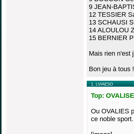
9 JEAN-BAPTIS
12 TESSIER S
13 SCHAUSI St
14 ALOULOU Zo
15 BERNIER Pa
Mais rien n'est 
Bon jeu à tous !
1. LVIAESO
Top: OVALISE,
Ou OVALIES pay
ce noble sport.