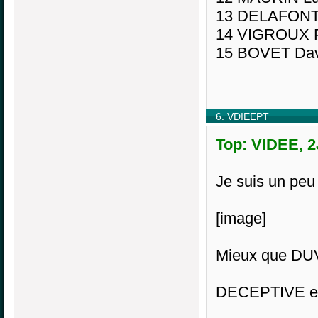
13 DELAFONT
14 VIGROUX Pa
15 BOVET Dav
6. VDIEEPT
Top: VIDEE, 2
Je suis un peu
[image]
Mieux que DUV
DECEPTIVE en 