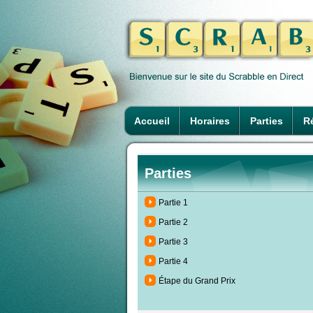
Accueil
Horaires
Parties
Ré
Parties
Partie 1
Partie 2
Partie 3
Partie 4
Étape du Grand Prix