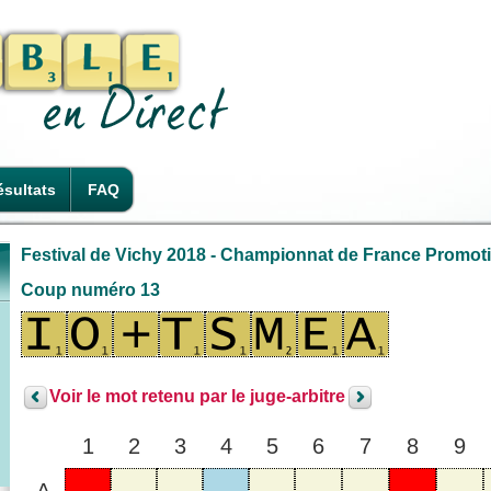
sultats
FAQ
Festival de Vichy 2018 - Championnat de France Promotio
Coup numéro 13
Voir le mot retenu par le juge-arbitre
1
2
3
4
5
6
7
8
9