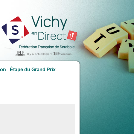
159
Il y a actuellement
visiteurs
on - Étape du Grand Prix