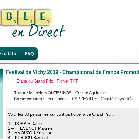
sultats
FAQ
Festival de Vichy 2019 - Championnat de France Promoti
› Étape du Grand Prix : Fichier TXT
Tireur :
Michèle MONTESINOS - Comité Aquitaine
Commentaires :
Jean-Jacques CAPDEVILLE - Comité Pays d'Oc
Voici les 30 personnes qui vont participer à ce Grand Prix :
1 – DOPPIA Daniel
2 – THEVENOT Maxime
3 – AMOUZOU Kazesse
4 – BERDOU Raynald