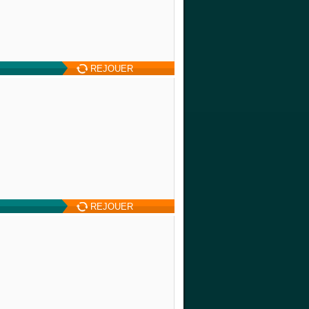
REJOUER
REJOUER