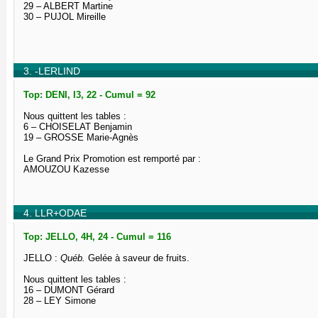
29 – ALBERT Martine
30 – PUJOL Mireille
3. -LERLIND
Top: DENI, I3, 22 - Cumul = 92
Nous quittent les tables :
6 – CHOISELAT Benjamin
19 – GROSSE Marie-Agnès
Le Grand Prix Promotion est remporté par :
AMOUZOU Kazesse
4. LLR+ODAE
Top: JELLO, 4H, 24 - Cumul = 116
JELLO :
Québ.
Gelée à saveur de fruits.
Nous quittent les tables :
16 – DUMONT Gérard
28 – LEY Simone