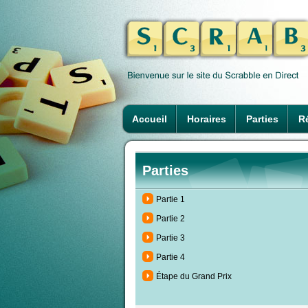
Accueil
Horaires
Parties
Ré
Parties
Partie 1
Partie 2
Partie 3
Partie 4
Étape du Grand Prix