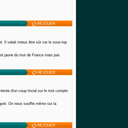
REJOUER
Il valait mieux être sûr car le sous-top
llot jaune du tour de France mais pas
REJOUER
te d'un coup trivial sur le mot compte
iguré. On nous souffle même sur la
REJOUER