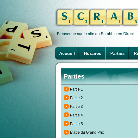
Accueil
Horaires
Parties
Ré
Parties
Partie 1
Partie 2
Partie 3
Partie 4
Partie 5
Étape du Grand Prix