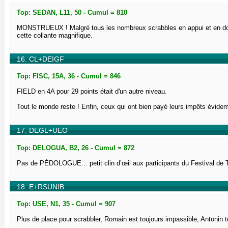
Top: SEDAN, L11, 50 - Cumul = 810
MONSTRUEUX ! Malgré tous les nombreux scrabbles en appui et en doub
cette collante magnifique.
16. CL+DEIGF
Top: FISC, 15A, 36 - Cumul = 846
FIELD en 4A pour 29 points était d'un autre niveau.
Tout le monde reste ! Enfin, ceux qui ont bien payé leurs impôts évide
17. DEGL+UEO
Top: DELOGUA, B2, 26 - Cumul = 872
Pas de PÉDOLOGUE... petit clin d’œil aux participants du Festival de
18. E+RSUNIB
Top: USE, N1, 35 - Cumul = 907
Plus de place pour scrabbler, Romain est toujours impassible, Antonin 