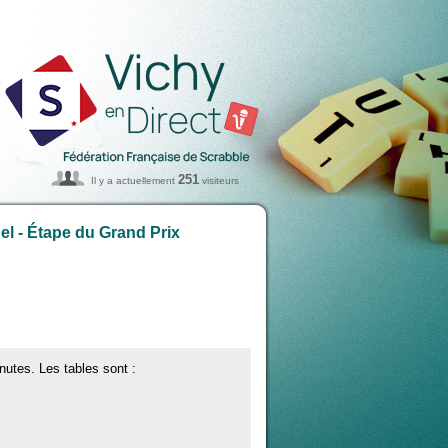
251
Il y a actuellement
visiteurs
el - Étape du Grand Prix
nutes. Les tables sont :