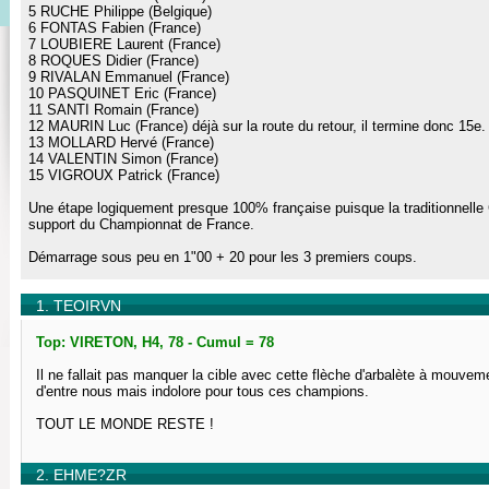
5 RUCHE Philippe (Belgique)
6 FONTAS Fabien (France)
7 LOUBIERE Laurent (France)
8 ROQUES Didier (France)
9 RIVALAN Emmanuel (France)
10 PASQUINET Eric (France)
11 SANTI Romain (France)
12 MAURIN Luc (France) déjà sur la route du retour, il termine donc 15e.
13 MOLLARD Hervé (France)
14 VALENTIN Simon (France)
15 VIGROUX Patrick (France)
Une étape logiquement presque 100% française puisque la traditionnelle 
support du Championnat de France.
Démarrage sous peu en 1"00 + 20 pour les 3 premiers coups.
1. TEOIRVN
Top: VIRETON, H4, 78 - Cumul = 78
Il ne fallait pas manquer la cible avec cette flèche d'arbalète à mouvemen
d'entre nous mais indolore pour tous ces champions.
TOUT LE MONDE RESTE !
2. EHME?ZR