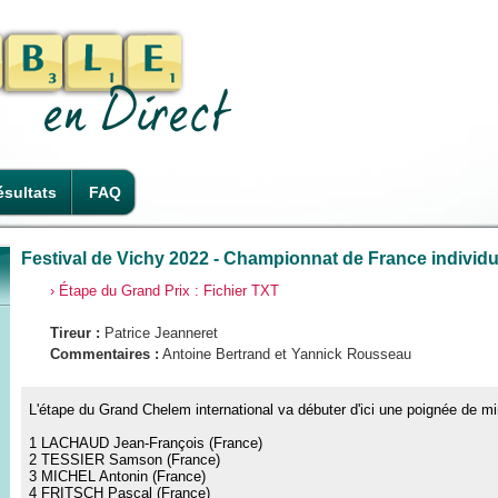
sultats
FAQ
Festival de Vichy 2022 - Championnat de France individu
› Étape du Grand Prix : Fichier TXT
Tireur :
Patrice Jeanneret
Commentaires :
Antoine Bertrand et Yannick Rousseau
L'étape du Grand Chelem international va débuter d'ici une poignée de mi
1 LACHAUD Jean-François (France)
2 TESSIER Samson (France)
3 MICHEL Antonin (France)
4 FRITSCH Pascal (France)