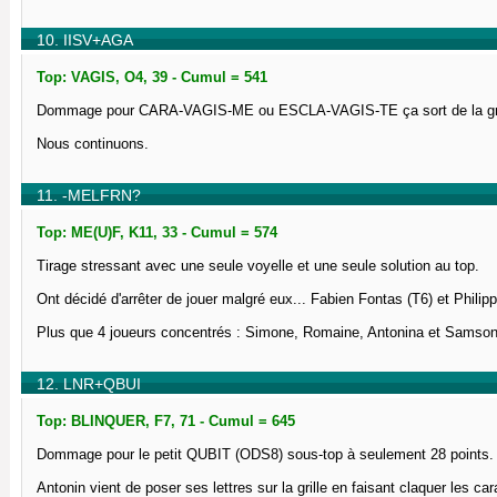
10. IISV+AGA
Top: VAGIS, O4, 39 - Cumul = 541
Dommage pour CARA-VAGIS-ME ou ESCLA-VAGIS-TE ça sort de la gri
Nous continuons.
11. -MELFRN?
Top: ME(U)F, K11, 33 - Cumul = 574
Tirage stressant avec une seule voyelle et une seule solution au top.
Ont décidé d'arrêter de jouer malgré eux... Fabien Fontas (T6) et Philip
Plus que 4 joueurs concentrés : Simone, Romaine, Antonina et Samson
12. LNR+QBUI
Top: BLINQUER, F7, 71 - Cumul = 645
Dommage pour le petit QUBIT (ODS8) sous-top à seulement 28 points.
Antonin vient de poser ses lettres sur la grille en faisant claquer les 