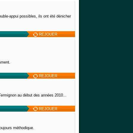
le-appui possibles, ils ont été dénicher
REJOUER
mment.
REJOUER
 Termignon au début des années 2010...
REJOUER
toujours méthodique.