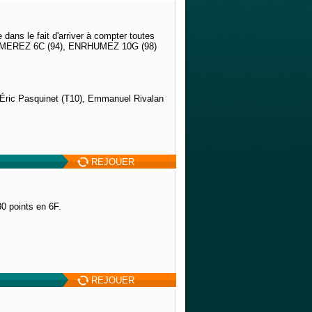
dans le fait d'arriver à compter toutes
RHUMEREZ 6C (94), ENRHUMEZ 10G (98)
, Éric Pasquinet (T10), Emmanuel Rivalan
REJOUER
 points en 6F.
REJOUER