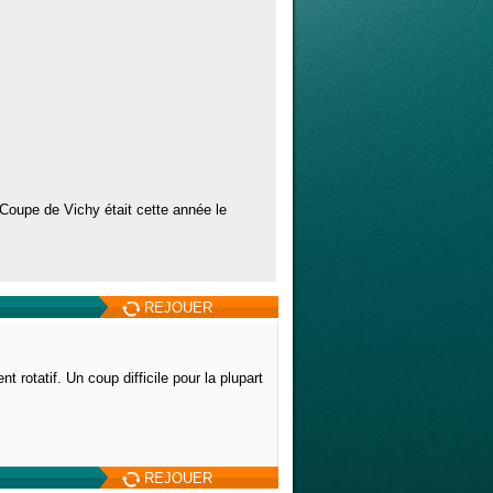
Coupe de Vichy était cette année le
REJOUER
t rotatif. Un coup difficile pour la plupart
REJOUER