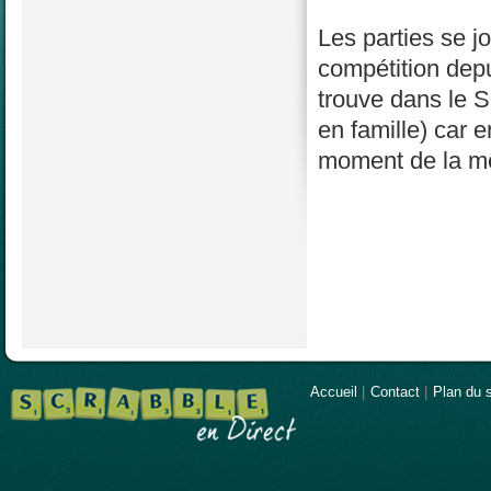
Les parties se j
compétition depu
trouve dans le S
en famille) car 
moment de la mê
Accueil
|
Contact
|
Plan du s