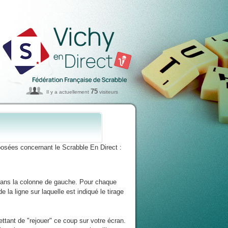
75
Il y a actuellement
visiteurs
osées concernant le Scrabble En Direct :
 dans la colonne de gauche. Pour chaque
 la ligne sur laquelle est indiqué le tirage
ttant de "rejouer" ce coup sur votre écran.