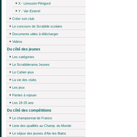
X - Limousin-Périgord
Y - Var-Esterel
Créer son club
Le concours de Scrabble scolaire
Documents utiles à télécharger
Vidéos
Du côté des jeunes
Les catégories
Le Scrabblerama Jeunes
Le Cahier-jeux
La vie des clubs
Les jeux
Parties à rejouer
Les 18-25 ans
Du côté des compétitions
Le championnat de France
Liste des qualifiés au Champ. du Monde
Le séjour des jeunes d'Aix-les-Bains