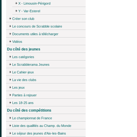
X - Limousin-Périgord
Y - Var-Esterel
Créer son club
Le concours de Scrabble scolaire
Documents utiles à télécharger
Vidéos
Du côté des jeunes
Les catégories
Le Scrabblerama Jeunes
Le Cahier-jeux
La vie des clubs
Les jeux
Parties à rejouer
Les 18-25 ans
Du côté des compétitions
Le championnat de France
Liste des qualifiés au Champ. du Monde
Le séjour des jeunes d'Aix-les-Bains