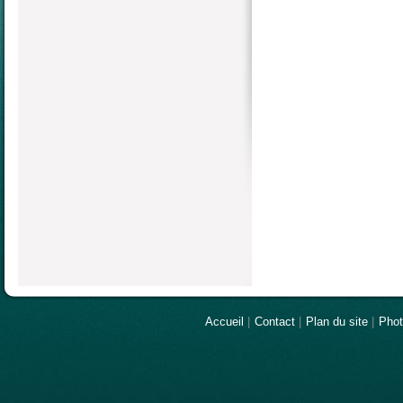
Accueil
|
Contact
|
Plan du site
|
Pho