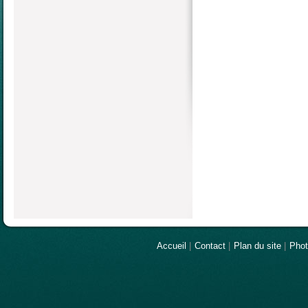
Accueil
|
Contact
|
Plan du site
|
Pho