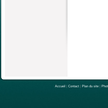
Accueil
|
Contact
|
Plan du site
|
Pho