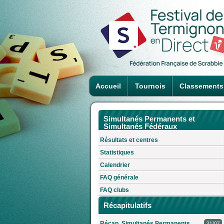
Accueil
Tournois
Classements
Simultanés Permanents et
Simultanés Fédéraux
Résultats et centres
Statistiques
Calendrier
FAQ générale
FAQ clubs
Récapitulatifs
Récap. Simultanés Permanents
31/07