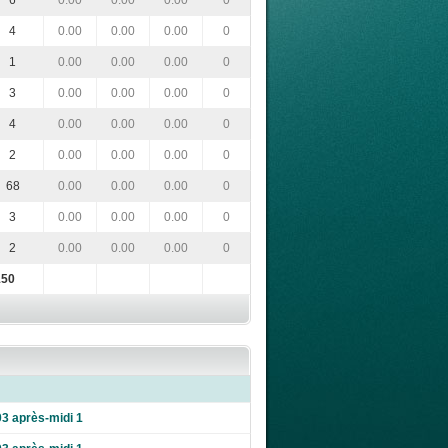
6
0.00
0.00
0.00
0
4
0.00
0.00
0.00
0
1
0.00
0.00
0.00
0
3
0.00
0.00
0.00
0
4
0.00
0.00
0.00
0
2
0.00
0.00
0.00
0
68
0.00
0.00
0.00
0
3
0.00
0.00
0.00
0
2
0.00
0.00
0.00
0
150
03 après-midi 1