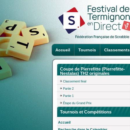
Accueil
Tournois
Classements
Coupe de Pierrefitte (Pierrefitte-
Nestalas) TH2 originales
Classement final
Partie 2
Partie 1
Étape du Grand Prix
Tournois et Compétitions
Accueil
Recherche dans le Calendrier