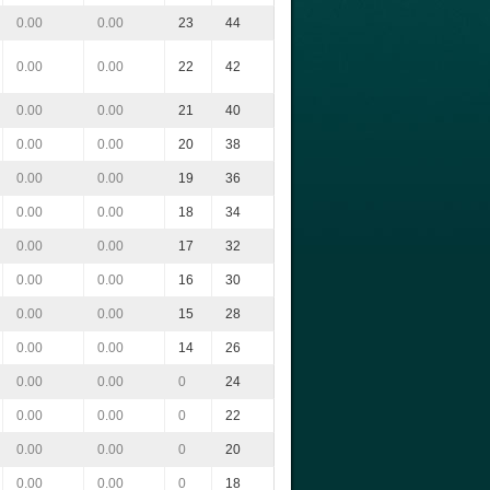
0.00
0.00
23
44
0.00
0.00
22
42
0.00
0.00
21
40
0.00
0.00
20
38
0.00
0.00
19
36
0.00
0.00
18
34
0.00
0.00
17
32
0.00
0.00
16
30
0.00
0.00
15
28
0.00
0.00
14
26
0.00
0.00
0
24
0.00
0.00
0
22
0.00
0.00
0
20
0.00
0.00
0
18