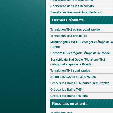
Recherche dans les Résultats
Simultanés Permanents et Fédéraux
Derniers résultats
Termignon TH2 paires semi-rapide
Termignon TH3 originales
Muzillac (Billiers) TH2 catégoriel étape de la
Ronde
Carhaix TH2 catégoriel étape de la Ronde
Scrabble du Sud Goëlo (Plourhan) TH2
catégoriel étape de la Ronde
Termignon TH3 semi-rapide
SP du 01/09/2025 au 31/07/2026
Gréoux les Bains TH2 paires semi-rapide
Gréoux les Bains TH5
Gréoux les Bains TH3 blitz
Résultats en attente
Termignon TH5