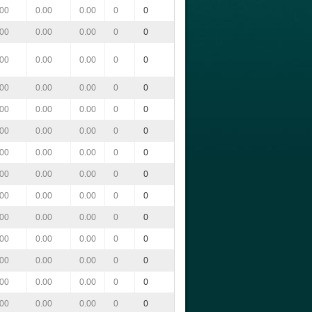
.00
0.00
0.00
0
0
.00
0.00
0.00
0
0
.00
0.00
0.00
0
0
.00
0.00
0.00
0
0
.00
0.00
0.00
0
0
.00
0.00
0.00
0
0
.00
0.00
0.00
0
0
.00
0.00
0.00
0
0
.00
0.00
0.00
0
0
.00
0.00
0.00
0
0
.00
0.00
0.00
0
0
.00
0.00
0.00
0
0
.00
0.00
0.00
0
0
.00
0.00
0.00
0
0