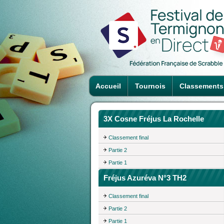
Accueil
Tournois
Classements
3X Cosne Fréjus La Rochelle
Classement final
Partie 2
Partie 1
Fréjus Azuréva N°3 TH2
Classement final
Partie 2
Partie 1