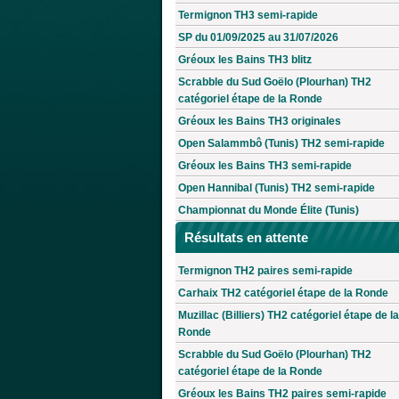
Termignon TH3 semi-rapide
SP du 01/09/2025 au 31/07/2026
Gréoux les Bains TH3 blitz
Scrabble du Sud Goëlo (Plourhan) TH2
catégoriel étape de la Ronde
Gréoux les Bains TH3 originales
Open Salammbô (Tunis) TH2 semi-rapide
Gréoux les Bains TH3 semi-rapide
Open Hannibal (Tunis) TH2 semi-rapide
Championnat du Monde Élite (Tunis)
Résultats en attente
Termignon TH2 paires semi-rapide
Carhaix TH2 catégoriel étape de la Ronde
Muzillac (Billiers) TH2 catégoriel étape de la
Ronde
Scrabble du Sud Goëlo (Plourhan) TH2
catégoriel étape de la Ronde
Gréoux les Bains TH2 paires semi-rapide