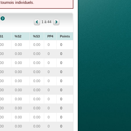
tournois individuels.
1 à 44
S1
%S2
%S3
PP4
Points
.00
0.00
0.00
0
0
.00
0.00
0.00
0
0
.00
0.00
0.00
0
0
.00
0.00
0.00
0
0
.00
0.00
0.00
0
0
.00
0.00
0.00
0
0
.00
0.00
0.00
0
0
.00
0.00
0.00
0
0
.00
0.00
0.00
0
0
.00
0.00
0.00
0
0