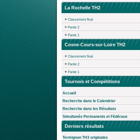
La Rochelle TH2
Classement final
Partie 2
Partie 1
Cosne-Cours-sur-Loire TH2
Classement final
Partie 2
Partie 1
Tournois et Compétitions
Accueil
Recherche dans le Calendrier
Recherche dans les Résultats
Simultanés Permanents et Fédéraux
Derniers résultats
Termignon TH3 originales