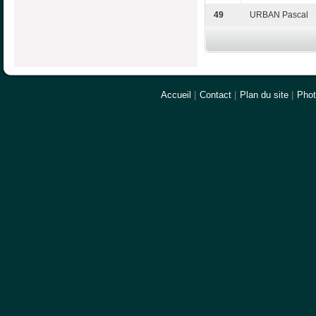
49
URBAN Pascal
Accueil
|
Contact
|
Plan du site
|
Pho