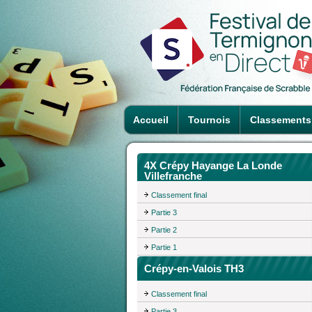
Accueil
Tournois
Classements
4X Crépy Hayange La Londe
Villefranche
Classement final
Partie 3
Partie 2
Partie 1
Crépy-en-Valois TH3
Classement final
Partie 3