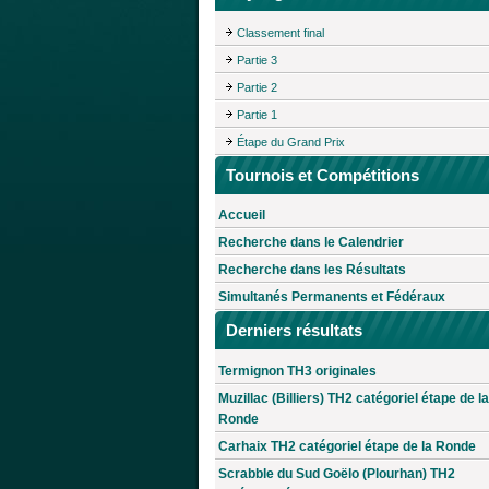
Classement final
Partie 3
Partie 2
Partie 1
Étape du Grand Prix
Tournois et Compétitions
Accueil
Recherche dans le Calendrier
Recherche dans les Résultats
Simultanés Permanents et Fédéraux
Derniers résultats
Termignon TH3 originales
Muzillac (Billiers) TH2 catégoriel étape de la
Ronde
Carhaix TH2 catégoriel étape de la Ronde
Scrabble du Sud Goëlo (Plourhan) TH2