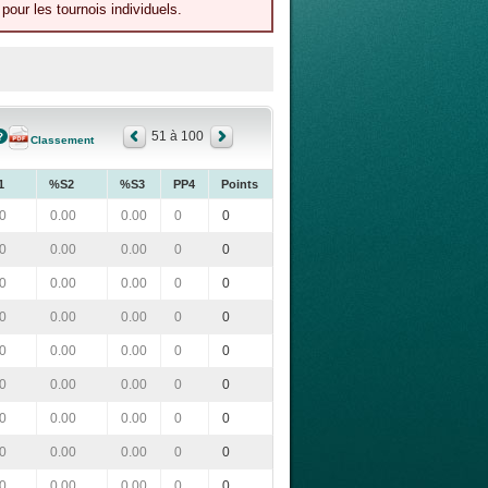
our les tournois individuels.
51 à 100
Classement
1
%S2
%S3
PP4
Points
0
0.00
0.00
0
0
0
0.00
0.00
0
0
0
0.00
0.00
0
0
0
0.00
0.00
0
0
0
0.00
0.00
0
0
0
0.00
0.00
0
0
0
0.00
0.00
0
0
0
0.00
0.00
0
0
0
0.00
0.00
0
0