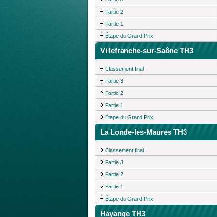
Partie 2
Partie 1
Étape du Grand Prix
Villefranche-sur-Saône TH3
Classement final
Partie 3
Partie 2
Partie 1
Étape du Grand Prix
La Londe-les-Maures TH3
Classement final
Partie 3
Partie 2
Partie 1
Étape du Grand Prix
Hayange TH3