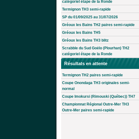
catégoriel étape de la Ronde
Termignon TH3 semi-rapide
SP du 01/09/2025 au 31/07/2026
Gréoux les Bains TH2 paires semi-rapide
Gréoux les Bains TH5
Gréoux les Bains TH3 blitz
Scrabble du Sud Goëlo (Plourhan) TH2
catégoriel étape de la Ronde
Résultats en attente
Termignon TH2 paires semi-rapide
Coupe Onondaga TH3 originales semi-
normal
Coupe Imokursi (Rimouski (Québec)) TH7
Championnat Régional Outre-Mer TH3
Outre-Mer paires semi-rapide