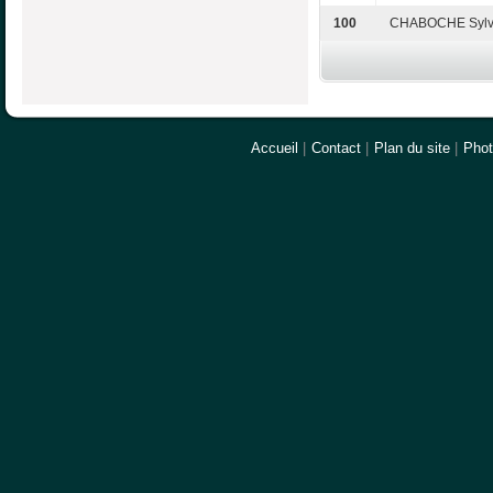
100
CHABOCHE Sylv
Accueil
|
Contact
|
Plan du site
|
Pho