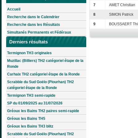
7
AMET Christian
Accueil
8
SIMON Patrick
Recherche dans le Calendrier
9
BOUSSAERT Thi
Recherche dans les Résultats
Simultanés Permanents et Fédéraux
Derniers résultats
Termignon TH3 originales
Muzillac (Billiers) TH2 catégoriel étape de la
Ronde
Carhaix TH2 catégoriel étape de la Ronde
Scrabble du Sud Goëlo (Plourhan) TH2
catégoriel étape de la Ronde
Termignon TH3 semi-rapide
SP du 01/09/2025 au 31/07/2026
Gréoux les Bains TH2 paires semi-rapide
Gréoux les Bains TH5
Gréoux les Bains TH3 blitz
Scrabble du Sud Goëlo (Plourhan) TH2