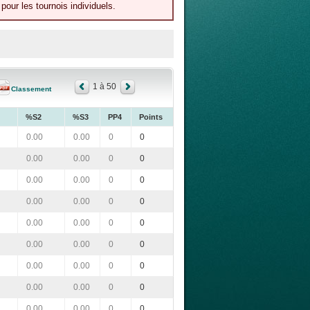
our les tournois individuels.
1 à 50
Classement
%S2
%S3
PP4
Points
0.00
0.00
0
0
0.00
0.00
0
0
0.00
0.00
0
0
0.00
0.00
0
0
0.00
0.00
0
0
0.00
0.00
0
0
0.00
0.00
0
0
0.00
0.00
0
0
0.00
0.00
0
0