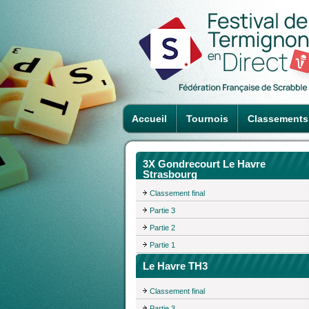
Accueil
Tournois
Classements
3X Gondrecourt Le Havre
Strasbourg
Classement final
Partie 3
Partie 2
Partie 1
Le Havre TH3
Classement final
Partie 3