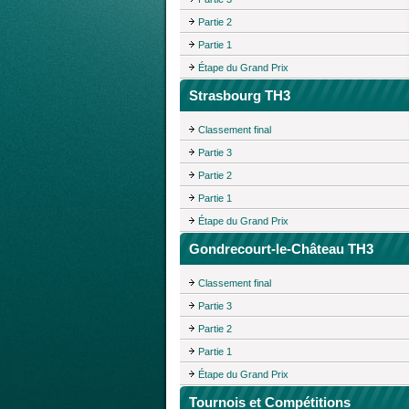
Partie 2
Partie 1
Étape du Grand Prix
Strasbourg TH3
Classement final
Partie 3
Partie 2
Partie 1
Étape du Grand Prix
Gondrecourt-le-Château TH3
Classement final
Partie 3
Partie 2
Partie 1
Étape du Grand Prix
Tournois et Compétitions