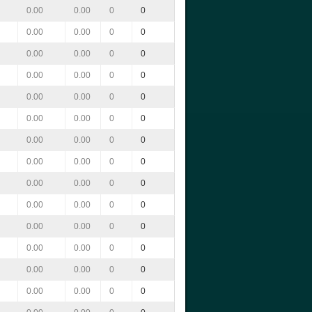
0.00
0.00
0
0
0.00
0.00
0
0
0.00
0.00
0
0
0.00
0.00
0
0
0.00
0.00
0
0
0.00
0.00
0
0
0.00
0.00
0
0
0.00
0.00
0
0
0.00
0.00
0
0
0.00
0.00
0
0
0.00
0.00
0
0
0.00
0.00
0
0
0.00
0.00
0
0
0.00
0.00
0
0