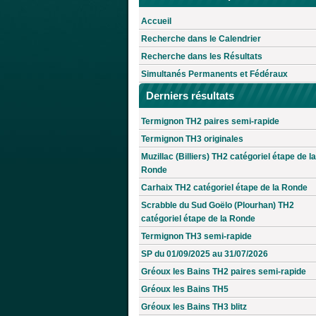
Accueil
Recherche dans le Calendrier
Recherche dans les Résultats
Simultanés Permanents et Fédéraux
Derniers résultats
Termignon TH2 paires semi-rapide
Termignon TH3 originales
Muzillac (Billiers) TH2 catégoriel étape de la
Ronde
Carhaix TH2 catégoriel étape de la Ronde
Scrabble du Sud Goëlo (Plourhan) TH2
catégoriel étape de la Ronde
Termignon TH3 semi-rapide
SP du 01/09/2025 au 31/07/2026
Gréoux les Bains TH2 paires semi-rapide
Gréoux les Bains TH5
Gréoux les Bains TH3 blitz