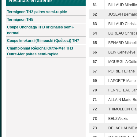
Résultats en attente
61
BILLAUD Mireille
Termignon TH2 paires semi-rapide
62
JOSEPH Bernar
Termignon TH5
63
BILLAUD Christi
Coupe Onondaga TH3 originales semi-
normal
64
BUREAU Christi
Coupe Imokursi (Rimouski (Québec)) TH7
65
BENARD Micheli
Championnat Régional Outre-Mer TH3
66
BLIN Geneviève
Outre-Mer paires semi-rapide
67
MOURGLIA Odil
67
POIRIER Eliane
69
LAPORTE Marie-
70
FENNETEAU Jan
71
ALLAIN Marie-Be
72
THIMOLEON Cla
73
BELZ Alexis
73
DELACHAUME Ar