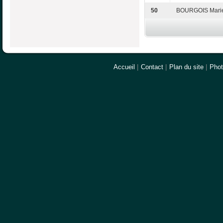
50
BOURGOIS Marie
Accueil
|
Contact
|
Plan du site
|
Pho