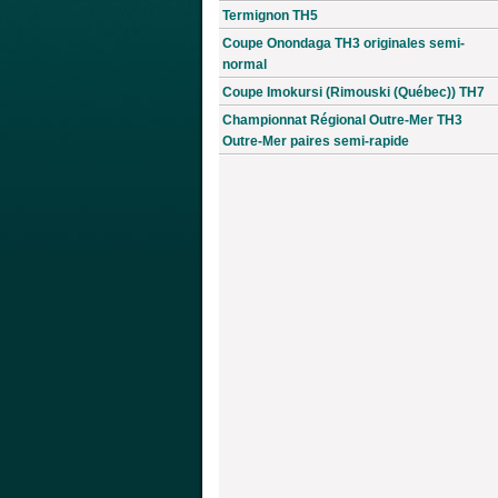
Termignon TH5
Coupe Onondaga TH3 originales semi-
normal
Coupe Imokursi (Rimouski (Québec)) TH7
Championnat Régional Outre-Mer TH3
Outre-Mer paires semi-rapide