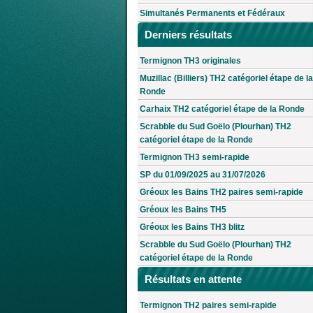
Simultanés Permanents et Fédéraux
Derniers résultats
Termignon TH3 originales
Muzillac (Billiers) TH2 catégoriel étape de la
Ronde
Carhaix TH2 catégoriel étape de la Ronde
Scrabble du Sud Goëlo (Plourhan) TH2
catégoriel étape de la Ronde
Termignon TH3 semi-rapide
SP du 01/09/2025 au 31/07/2026
Gréoux les Bains TH2 paires semi-rapide
Gréoux les Bains TH5
Gréoux les Bains TH3 blitz
Scrabble du Sud Goëlo (Plourhan) TH2
catégoriel étape de la Ronde
Résultats en attente
Termignon TH2 paires semi-rapide