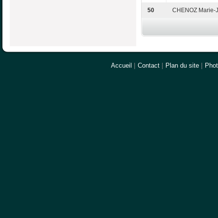
50
CHENOZ Marie-
Accueil
|
Contact
|
Plan du site
|
Pho