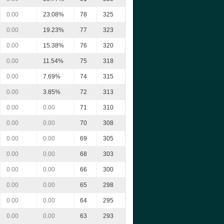
0.00
23.08%
78
325
0.00
19.23%
77
323
0.00
15.38%
76
320
0.00
11.54%
75
318
0.00
7.69%
74
315
0.00
3.85%
72
313
0.00
0.00
71
310
0.00
0.00
70
308
0.00
0.00
69
305
0.00
0.00
68
303
0.00
0.00
66
300
0.00
0.00
65
298
0.00
0.00
64
295
0.00
0.00
63
293