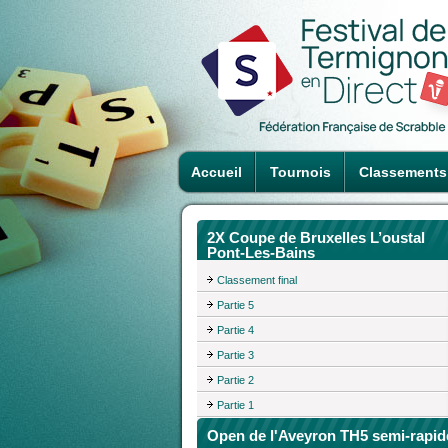
Accueil
Tournois
Classements
2X Coupe de Bruxelles L’oustal
Pont-Les-Bains
Classement final
Partie 5
Partie 4
Partie 3
Partie 2
Partie 1
Open de l'Aveyron TH5 semi-rapid