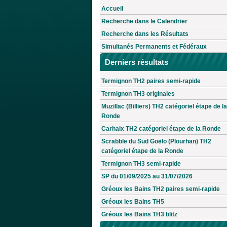
Accueil
Recherche dans le Calendrier
Recherche dans les Résultats
Simultanés Permanents et Fédéraux
Derniers résultats
Termignon TH2 paires semi-rapide
Termignon TH3 originales
Muzillac (Billiers) TH2 catégoriel étape de la
Ronde
Carhaix TH2 catégoriel étape de la Ronde
Scrabble du Sud Goëlo (Plourhan) TH2
catégoriel étape de la Ronde
Termignon TH3 semi-rapide
SP du 01/09/2025 au 31/07/2026
Gréoux les Bains TH2 paires semi-rapide
Gréoux les Bains TH5
Gréoux les Bains TH3 blitz