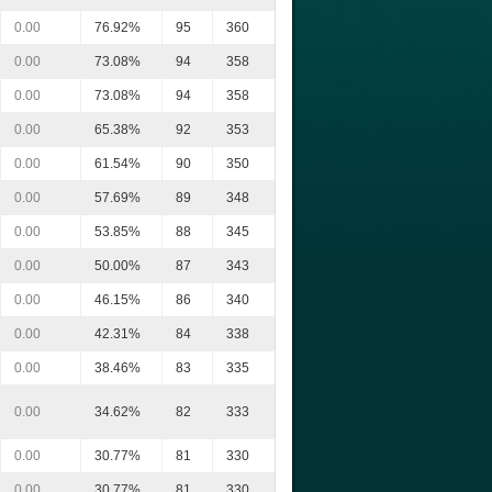
0.00
76.92%
95
360
0.00
73.08%
94
358
0.00
73.08%
94
358
0.00
65.38%
92
353
0.00
61.54%
90
350
0.00
57.69%
89
348
0.00
53.85%
88
345
0.00
50.00%
87
343
0.00
46.15%
86
340
0.00
42.31%
84
338
0.00
38.46%
83
335
0.00
34.62%
82
333
0.00
30.77%
81
330
0.00
30.77%
81
330