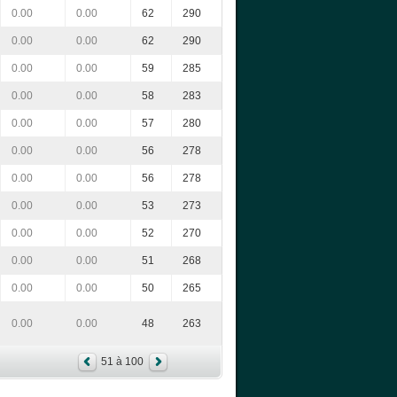
0.00
0.00
62
290
0.00
0.00
62
290
0.00
0.00
59
285
0.00
0.00
58
283
0.00
0.00
57
280
0.00
0.00
56
278
0.00
0.00
56
278
0.00
0.00
53
273
0.00
0.00
52
270
0.00
0.00
51
268
0.00
0.00
50
265
0.00
0.00
48
263
51 à 100