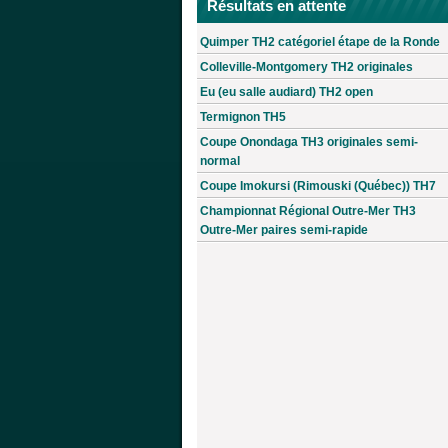
Résultats en attente
Quimper TH2 catégoriel étape de la Ronde
Colleville-Montgomery TH2 originales
Eu (eu salle audiard) TH2 open
Termignon TH5
Coupe Onondaga TH3 originales semi-
normal
Coupe Imokursi (Rimouski (Québec)) TH7
Championnat Régional Outre-Mer TH3
Outre-Mer paires semi-rapide