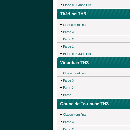
Étape du Grand Prix
Théding TH3
Classement final
Partie 3
Partie 2
Partie 1
Étape du Grand Prix
Vidauban TH3
Classement final
Partie 3
Partie 2
Partie 1
Coupe de Toulouse TH3
Classement final
Partie 3
Partie 2