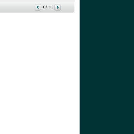
1 à 50