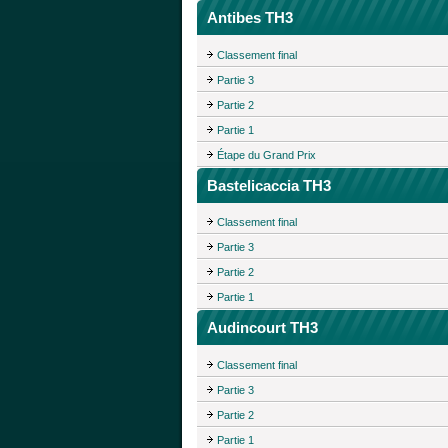
Antibes TH3
Classement final
Partie 3
Partie 2
Partie 1
Étape du Grand Prix
Bastelicaccia TH3
Classement final
Partie 3
Partie 2
Partie 1
Audincourt TH3
Classement final
Partie 3
Partie 2
Partie 1