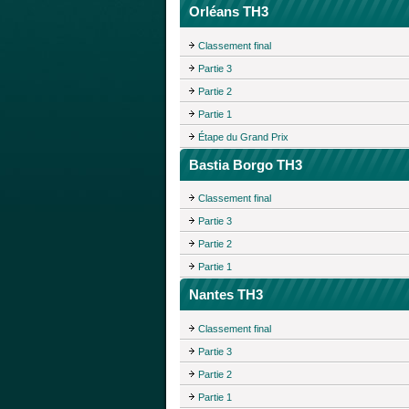
Orléans TH3
Classement final
Partie 3
Partie 2
Partie 1
Étape du Grand Prix
Bastia Borgo TH3
Classement final
Partie 3
Partie 2
Partie 1
Nantes TH3
Classement final
Partie 3
Partie 2
Partie 1