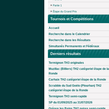
Partie 1
Étape du Grand Prix
Tournois et Compétitions
Accueil
Recherche dans le Calendrier
Recherche dans les Résultats
Simultanés Permanents et Fédéraux
Derniers résultats
Termignon TH3 originales
Muzillac (Billiers) TH2 catégoriel étape de la
Ronde
Carhaix TH2 catégoriel étape de la Ronde
Scrabble du Sud Goëlo (Plourhan) TH2
catégoriel étape de la Ronde
Termignon TH3 semi-rapide
SP du 01/09/2025 au 31/07/2026
Gréoux les Bains TH2 paires semi-rapide