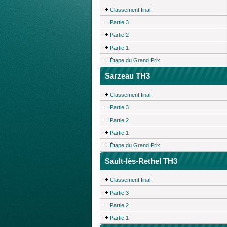
Classement final
Partie 3
Partie 2
Partie 1
Étape du Grand Prix
Sarzeau TH3
Classement final
Partie 3
Partie 2
Partie 1
Étape du Grand Prix
Sault-lès-Rethel TH3
Classement final
Partie 3
Partie 2
Partie 1