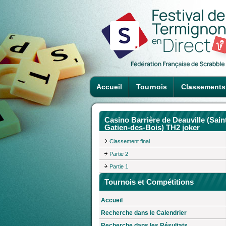
Accueil
Tournois
Classements
Casino Barrière de Deauville (Sain
Gatien-des-Bois) TH2 joker
Classement final
Partie 2
Partie 1
Tournois et Compétitions
Accueil
Recherche dans le Calendrier
Recherche dans les Résultats