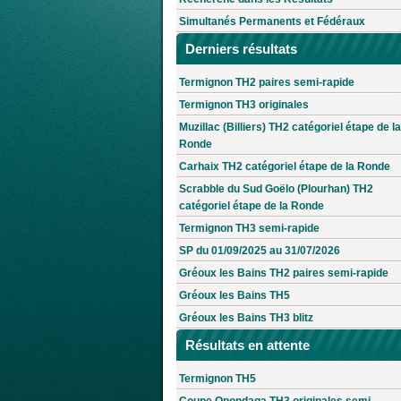
Simultanés Permanents et Fédéraux
Derniers résultats
Termignon TH2 paires semi-rapide
Termignon TH3 originales
Muzillac (Billiers) TH2 catégoriel étape de la
Ronde
Carhaix TH2 catégoriel étape de la Ronde
Scrabble du Sud Goëlo (Plourhan) TH2
catégoriel étape de la Ronde
Termignon TH3 semi-rapide
SP du 01/09/2025 au 31/07/2026
Gréoux les Bains TH2 paires semi-rapide
Gréoux les Bains TH5
Gréoux les Bains TH3 blitz
Résultats en attente
Termignon TH5
Coupe Onondaga TH3 originales semi-