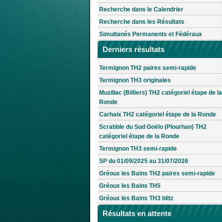
Recherche dans le Calendrier
Recherche dans les Résultats
Simultanés Permanents et Fédéraux
Derniers résultats
Termignon TH2 paires semi-rapide
Termignon TH3 originales
Muzillac (Billiers) TH2 catégoriel étape de la
Ronde
Carhaix TH2 catégoriel étape de la Ronde
Scrabble du Sud Goëlo (Plourhan) TH2
catégoriel étape de la Ronde
Termignon TH3 semi-rapide
SP du 01/09/2025 au 31/07/2026
Gréoux les Bains TH2 paires semi-rapide
Gréoux les Bains TH5
Gréoux les Bains TH3 blitz
Résultats en attente