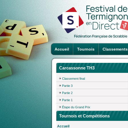
Accueil
Tournois
Classements
Carcassonne TH3
Classement final
Partie 3
Partie 2
Partie 1
Étape du Grand Prix
Tournois et Compétitions
Accueil