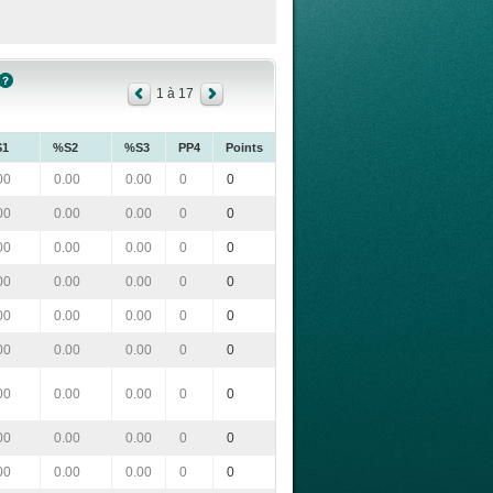
1 à 17
S1
%S2
%S3
PP4
Points
00
0.00
0.00
0
0
00
0.00
0.00
0
0
00
0.00
0.00
0
0
00
0.00
0.00
0
0
00
0.00
0.00
0
0
00
0.00
0.00
0
0
00
0.00
0.00
0
0
00
0.00
0.00
0
0
00
0.00
0.00
0
0