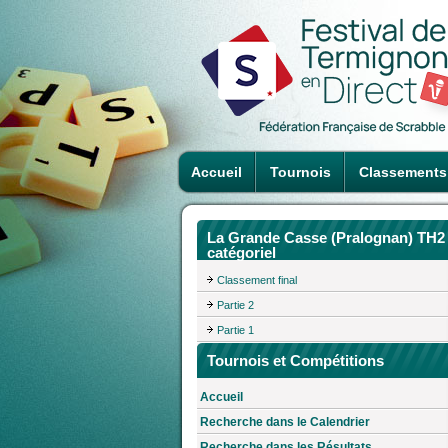
Accueil
Tournois
Classements
La Grande Casse (Pralognan) TH2
catégoriel
Classement final
Partie 2
Partie 1
Tournois et Compétitions
Accueil
Recherche dans le Calendrier
Recherche dans les Résultats