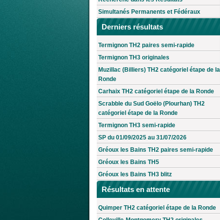
Simultanés Permanents et Fédéraux
Derniers résultats
Termignon TH2 paires semi-rapide
Termignon TH3 originales
Muzillac (Billiers) TH2 catégoriel étape de la
Ronde
Carhaix TH2 catégoriel étape de la Ronde
Scrabble du Sud Goëlo (Plourhan) TH2
catégoriel étape de la Ronde
Termignon TH3 semi-rapide
SP du 01/09/2025 au 31/07/2026
Gréoux les Bains TH2 paires semi-rapide
Gréoux les Bains TH5
Gréoux les Bains TH3 blitz
Résultats en attente
Quimper TH2 catégoriel étape de la Ronde
Colleville-Montgomery TH2 originales