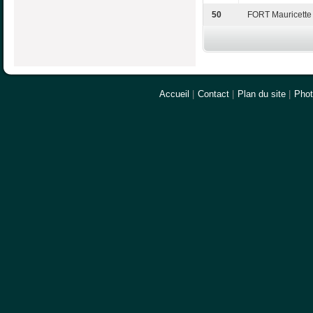
50
FORT Mauricette
Accueil
|
Contact
|
Plan du site
|
Pho