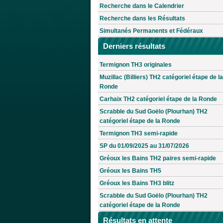
Recherche dans le Calendrier
Recherche dans les Résultats
Simultanés Permanents et Fédéraux
Derniers résultats
Termignon TH3 originales
Muzillac (Billiers) TH2 catégoriel étape de la
Ronde
Carhaix TH2 catégoriel étape de la Ronde
Scrabble du Sud Goëlo (Plourhan) TH2
catégoriel étape de la Ronde
Termignon TH3 semi-rapide
SP du 01/09/2025 au 31/07/2026
Gréoux les Bains TH2 paires semi-rapide
Gréoux les Bains TH5
Gréoux les Bains TH3 blitz
Scrabble du Sud Goëlo (Plourhan) TH2
catégoriel étape de la Ronde
Résultats en attente