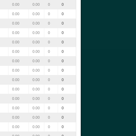
0.00
0.00
0
0
0.00
0.00
0
0
0.00
0.00
0
0
0.00
0.00
0
0
0.00
0.00
0
0
0.00
0.00
0
0
0.00
0.00
0
0
0.00
0.00
0
0
0.00
0.00
0
0
0.00
0.00
0
0
0.00
0.00
0
0
0.00
0.00
0
0
0.00
0.00
0
0
0.00
0.00
0
0