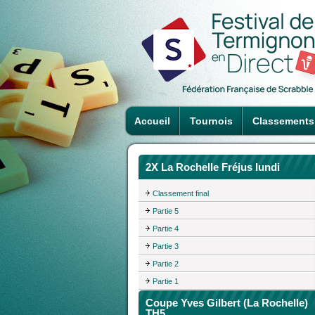
Accueil
Tournois
Classements
2X La Rochelle Fréjus lundi
Classement final
Partie 5
Partie 4
Partie 3
Partie 2
Partie 1
Coupe Yves Gilbert (La Rochelle)
TH5