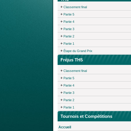
Classement final
Partie 5
Partie 4
Partie 3
Partie 2
Partie 1
Étape du Grand Prix
Fréjus TH5
Classement final
Partie 5
Partie 4
Partie 3
Partie 2
Partie 1
Tournois et Compétitions
Accueil