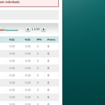
ois individuels.
1 à 50
Classement
%S2
%S3
PP4
Points
0.00
0.00
0
0
0.00
0.00
0
0
0.00
0.00
0
0
0.00
0.00
0
0
0.00
0.00
0
0
0.00
0.00
0
0
0.00
0.00
0
0
0.00
0.00
0
0
0.00
0.00
0
0