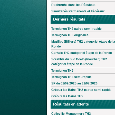
Recherche dans les Résultats
Simultanés Permanents et Fédéraux
Derniers résultats
Termignon TH2 paires semi-rapide
Termignon TH3 originales
Muzillac (Billiers) TH2 catégoriel étape de la
Ronde
Carhaix TH2 catégoriel étape de la Ronde
Scrabble du Sud Goëlo (Plourhan) TH2
catégoriel étape de la Ronde
Termignon TH5
Termignon TH3 semi-rapide
SP du 01/09/2025 au 31/07/2026
Gréoux les Bains TH2 paires semi-rapide
Gréoux les Bains TH5
Résultats en attente
Colleville-Montgomery TH3