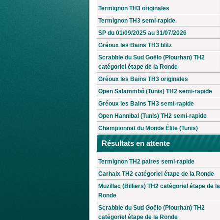
Termignon TH3 originales
Termignon TH3 semi-rapide
SP du 01/09/2025 au 31/07/2026
Gréoux les Bains TH3 blitz
Scrabble du Sud Goëlo (Plourhan) TH2
catégoriel étape de la Ronde
Gréoux les Bains TH3 originales
Open Salammbô (Tunis) TH2 semi-rapide
Gréoux les Bains TH3 semi-rapide
Open Hannibal (Tunis) TH2 semi-rapide
Championnat du Monde Élite (Tunis)
Résultats en attente
Termignon TH2 paires semi-rapide
Carhaix TH2 catégoriel étape de la Ronde
Muzillac (Billiers) TH2 catégoriel étape de la
Ronde
Scrabble du Sud Goëlo (Plourhan) TH2
catégoriel étape de la Ronde