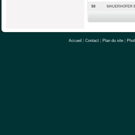
50
MAUERHOFER E
Accueil
|
Contact
|
Plan du site
|
Pho