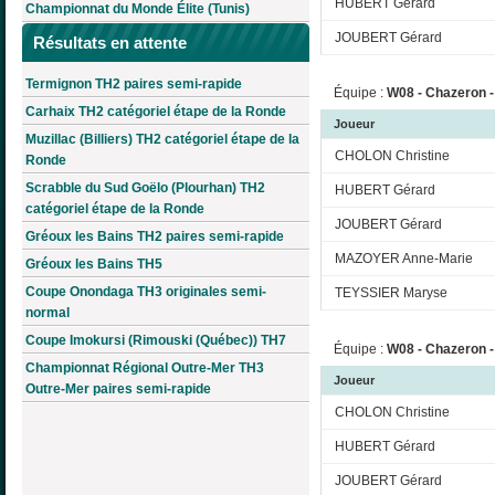
HUBERT Gérard
Championnat du Monde Élite (Tunis)
JOUBERT Gérard
Résultats en attente
Termignon TH2 paires semi-rapide
Équipe :
W08 - Chazeron - 
Carhaix TH2 catégoriel étape de la Ronde
Joueur
Muzillac (Billiers) TH2 catégoriel étape de la
CHOLON Christine
Ronde
Scrabble du Sud Goëlo (Plourhan) TH2
HUBERT Gérard
catégoriel étape de la Ronde
JOUBERT Gérard
Gréoux les Bains TH2 paires semi-rapide
MAZOYER Anne-Marie
Gréoux les Bains TH5
Coupe Onondaga TH3 originales semi-
TEYSSIER Maryse
normal
Coupe Imokursi (Rimouski (Québec)) TH7
Équipe :
W08 - Chazeron - 
Championnat Régional Outre-Mer TH3
Joueur
Outre-Mer paires semi-rapide
CHOLON Christine
HUBERT Gérard
JOUBERT Gérard