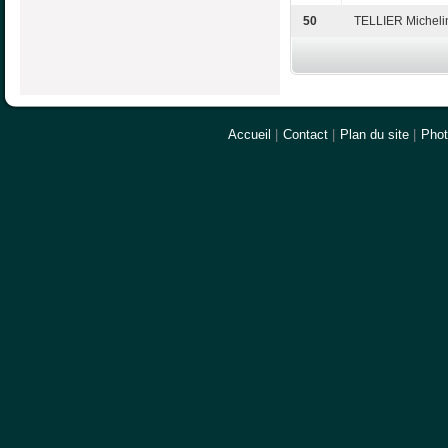
50
TELLIER Micheli
Accueil
|
Contact
|
Plan du site
|
Pho