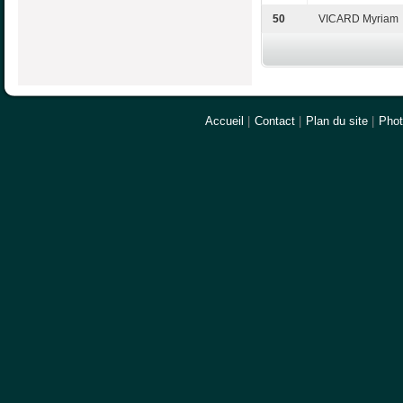
50
VICARD Myriam
Accueil
|
Contact
|
Plan du site
|
Pho