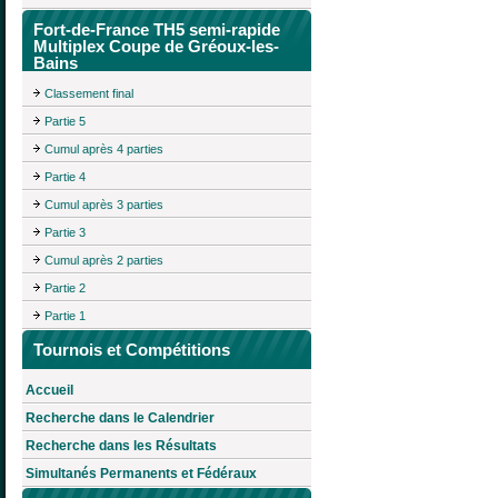
Fort-de-France TH5 semi-rapide
Multiplex Coupe de Gréoux-les-
Bains
Classement final
Partie 5
Cumul après 4 parties
Partie 4
Cumul après 3 parties
Partie 3
Cumul après 2 parties
Partie 2
Partie 1
Tournois et Compétitions
Accueil
Recherche dans le Calendrier
Recherche dans les Résultats
Simultanés Permanents et Fédéraux