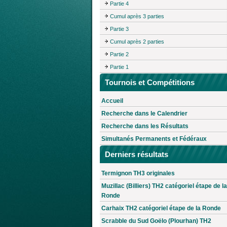
Partie 4
Cumul après 3 parties
Partie 3
Cumul après 2 parties
Partie 2
Partie 1
Tournois et Compétitions
Accueil
Recherche dans le Calendrier
Recherche dans les Résultats
Simultanés Permanents et Fédéraux
Derniers résultats
Termignon TH3 originales
Muzillac (Billiers) TH2 catégoriel étape de la
Ronde
Carhaix TH2 catégoriel étape de la Ronde
Scrabble du Sud Goëlo (Plourhan) TH2