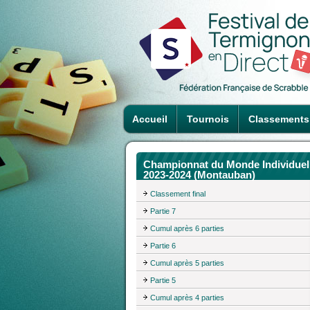
Accueil
Tournois
Classements
Championnat du Monde Individuel
2023-2024 (Montauban)
Classement final
Partie 7
Cumul après 6 parties
Partie 6
Cumul après 5 parties
Partie 5
Cumul après 4 parties