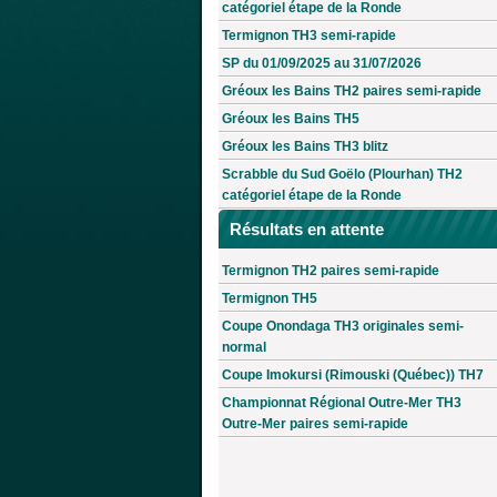
catégoriel étape de la Ronde
Termignon TH3 semi-rapide
SP du 01/09/2025 au 31/07/2026
Gréoux les Bains TH2 paires semi-rapide
Gréoux les Bains TH5
Gréoux les Bains TH3 blitz
Scrabble du Sud Goëlo (Plourhan) TH2
catégoriel étape de la Ronde
Résultats en attente
Termignon TH2 paires semi-rapide
Termignon TH5
Coupe Onondaga TH3 originales semi-
normal
Coupe Imokursi (Rimouski (Québec)) TH7
Championnat Régional Outre-Mer TH3
Outre-Mer paires semi-rapide