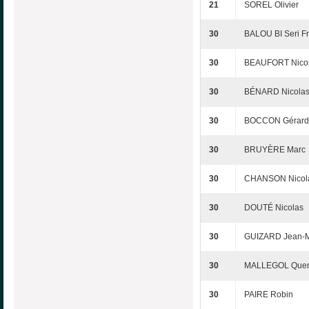
21
SOREL Olivier
30
BALOU BI Seri Fr
30
BEAUFORT Nico
30
BÉNARD Nicola
30
BOCCON Gérard
30
BRUYÈRE Marc
30
CHANSON Nicol
30
DOUTÉ Nicolas
30
GUIZARD Jean-M
30
MALLEGOL Quen
30
PAIRE Robin