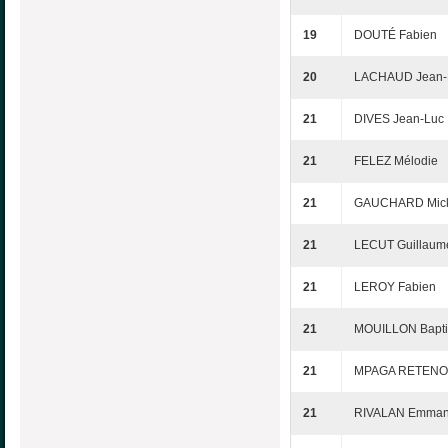
19
DOUTÉ Fabien
20
LACHAUD Jean-F
21
DIVES Jean-Luc
21
FELEZ Mélodie
21
GAUCHARD Mick
21
LECUT Guillaum
21
LEROY Fabien
21
MOUILLON Bapti
21
MPAGA RETENO 
21
RIVALAN Emman