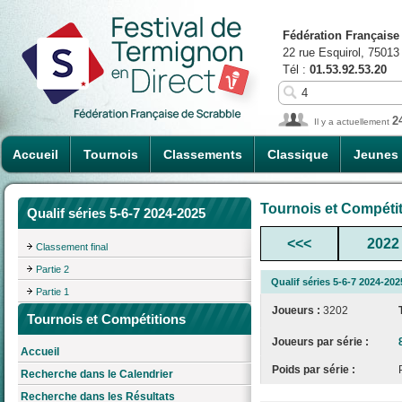
Fédération Française
22 rue Esquirol, 75013
Tél :
01.53.92.53.20
2
Il y a actuellement
Accueil
Tournois
Classements
Classique
Jeunes
Tournois et Compéti
Qualif séries 5-6-7 2024-2025
<<<
2022
Classement final
Partie 2
Qualif séries 5-6-7 2024-202
Partie 1
Joueurs :
3202
Tournois et Compétitions
Joueurs par série :
Accueil
Poids par série :
Recherche dans le Calendrier
Recherche dans les Résultats