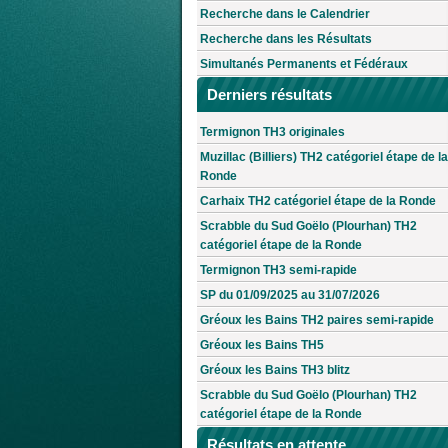
Recherche dans le Calendrier
Recherche dans les Résultats
Simultanés Permanents et Fédéraux
Derniers résultats
Termignon TH3 originales
Muzillac (Billiers) TH2 catégoriel étape de la
Ronde
Carhaix TH2 catégoriel étape de la Ronde
Scrabble du Sud Goëlo (Plourhan) TH2
catégoriel étape de la Ronde
Termignon TH3 semi-rapide
SP du 01/09/2025 au 31/07/2026
Gréoux les Bains TH2 paires semi-rapide
Gréoux les Bains TH5
Gréoux les Bains TH3 blitz
Scrabble du Sud Goëlo (Plourhan) TH2
catégoriel étape de la Ronde
Résultats en attente