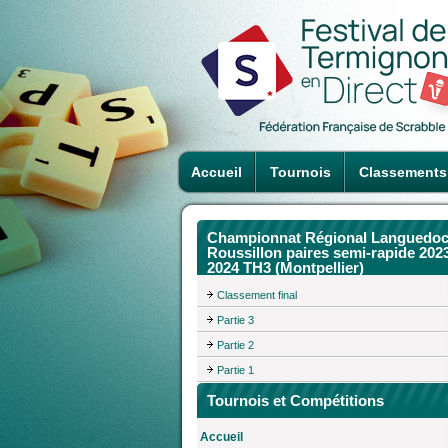
Accueil
Tournois
Classements
Championnat Régional Languedoc
Roussillon paires semi-rapide 202
2024 TH3 (Montpellier)
Classement final
Partie 3
Partie 2
Partie 1
Tournois et Compétitions
Accueil