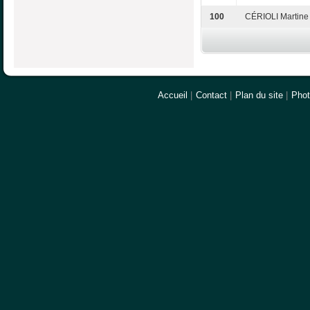
100
CÉRIOLI Martine
Accueil
|
Contact
|
Plan du site
|
Pho