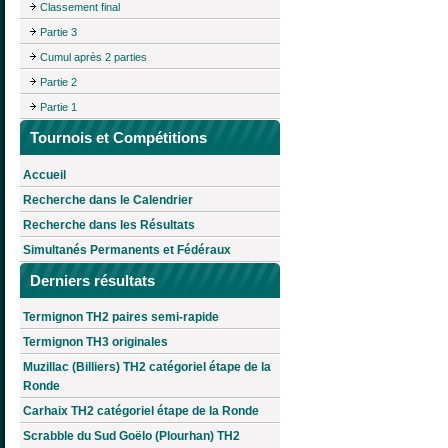
Classement final
Partie 3
Cumul après 2 parties
Partie 2
Partie 1
Tournois et Compétitions
Accueil
Recherche dans le Calendrier
Recherche dans les Résultats
Simultanés Permanents et Fédéraux
Derniers résultats
Termignon TH2 paires semi-rapide
Termignon TH3 originales
Muzillac (Billiers) TH2 catégoriel étape de la
Ronde
Carhaix TH2 catégoriel étape de la Ronde
Scrabble du Sud Goëlo (Plourhan) TH2