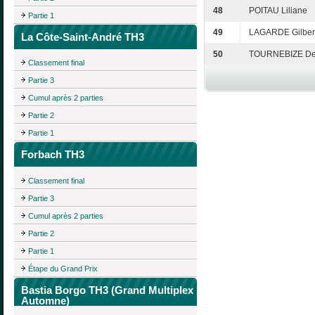
48
POITAU Liliane
Partie 1
49
LAGARDE Gilber
La Côte-Saint-André TH3
50
TOURNEBIZE De
Classement final
Partie 3
Cumul après 2 parties
Partie 2
Partie 1
Forbach TH3
Classement final
Partie 3
Cumul après 2 parties
Partie 2
Partie 1
Étape du Grand Prix
Bastia Borgo TH3 (Grand Multiplex
Automne)