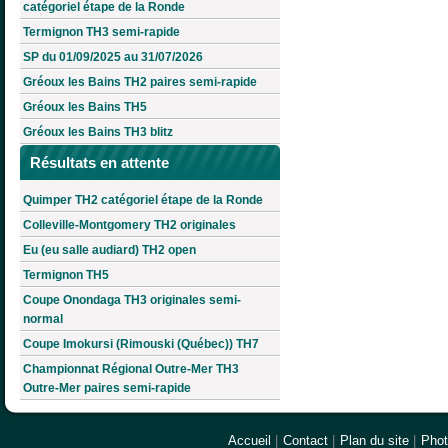
catégoriel étape de la Ronde
Termignon TH3 semi-rapide
SP du 01/09/2025 au 31/07/2026
Gréoux les Bains TH2 paires semi-rapide
Gréoux les Bains TH5
Gréoux les Bains TH3 blitz
Résultats en attente
Quimper TH2 catégoriel étape de la Ronde
Colleville-Montgomery TH2 originales
Eu (eu salle audiard) TH2 open
Termignon TH5
Coupe Onondaga TH3 originales semi-
normal
Coupe Imokursi (Rimouski (Québec)) TH7
Championnat Régional Outre-Mer TH3
Outre-Mer paires semi-rapide
Accueil
|
Contact
|
Plan du site
|
Pho